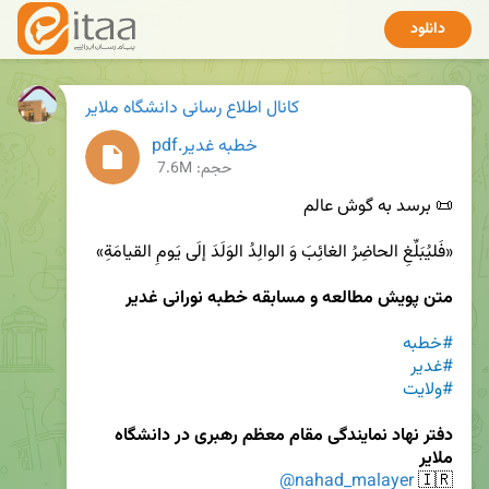
دانلود