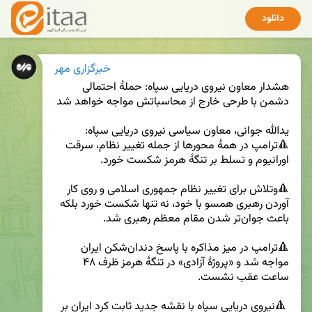
دانلود