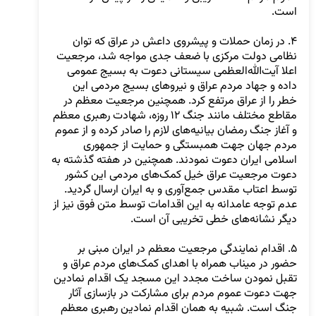
۴. در زمان حملات و پیشروی داعش در عراق که توان 
نظامی دولت مرکزی با ضعف جدی مواجه شد، مرجعیت 
اعلا آیت‌الله‌العظمی سیستانی دعوت به بسیج عمومی 
داده و جهاد مردم عراق و نیروهای بسیج مردمی این 
خطر را از عراق مرتفع کرد. همچنین مرجعیت معظم در 
مقاطع مختلف مانند جنگ ۱۲ روزه، شهادت رهبری معظم 
و آغاز جنگ رمضان بیانیه‌‌های لازم را صادر کرده و از عموم 
مردم جهان جهت همبستگی و حمایت از جمهوری 
اسلامی ایران دعوت نمودند. همچنین در هفته گذشته به 
دعوت مرجعیت عراق خیل کمک‌های مردمی این کشور 
عدم توجه عامدانه به این اقدامات توسط متن فوق نیز از 
۵. اقدام نمایندگی مرجعیت معظم در ایران مبنی بر 
حضور در میناب همراه با اهدای کمک‌های مردم عراق و 
تقبل نمودن ساخت مجدد این مسجد یک اقدام نمادین 
جهت دعوت عموم مردم برای مشارکت در بازسازی آثار 
جنگ است. شبیه به همان اقدام نمادین رهبری معظم 