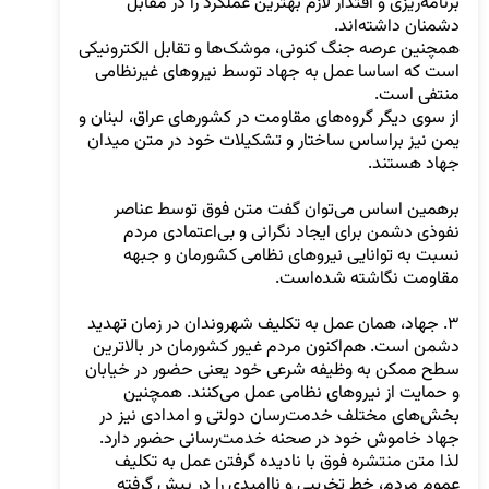
برنامه‌ریزی و اقتدار لازم بهترین عملکرد را در مقابل 
همچنین عرصه جنگ کنونی، موشک‌ها و تقابل الکترونیکی 
است که اساسا عمل به جهاد توسط نیروهای غیرنظامی 
از سوی دیگر گروه‌های مقاومت در کشورهای عراق، لبنان و 
یمن نیز براساس ساختار و تشکیلات خود در متن میدان 
برهمین اساس می‌توان گفت متن فوق توسط عناصر 
نفوذی دشمن برای ایجاد نگرانی و بی‌اعتمادی مردم 
نسبت به توانایی نیروهای نظامی کشورمان و جبهه 
۳. جهاد، همان عمل به تکلیف شهروندان در زمان تهدید 
دشمن است. هم‌اکنون مردم غیور کشورمان در بالاترین 
سطح ممکن به وظیفه شرعی خود یعنی حضور در خیابان 
و حمایت از نیروهای نظامی عمل می‌کنند. همچنین 
بخش‌های مختلف خدمت‌رسان دولتی و امدادی نیز در 
لذا متن منتشره فوق با نادیده گرفتن عمل به تکلیف 
عموم مردم، خط تخریبی و ناامیدی را در پیش گرفته 