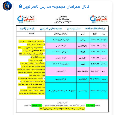
کانال همراهان مجموعه مدارس ناصر نوین🏫