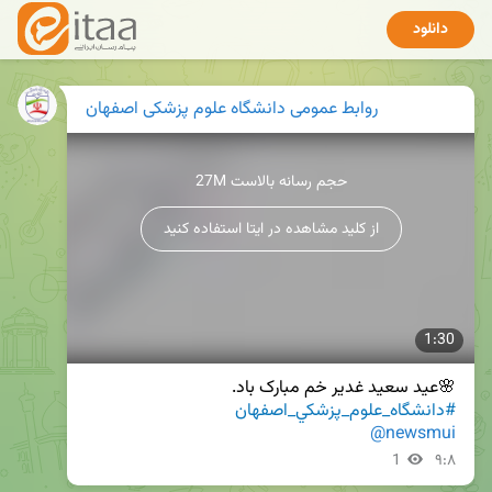
دانلود