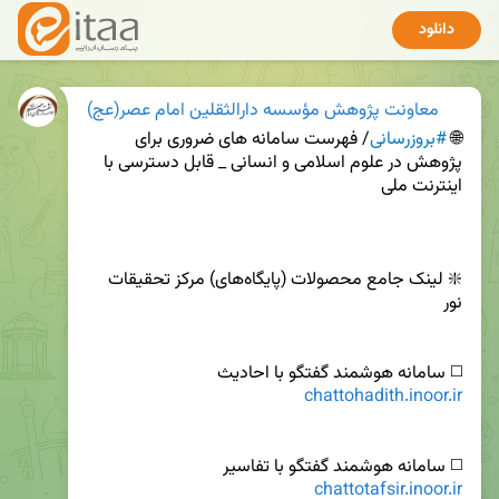
دانلود