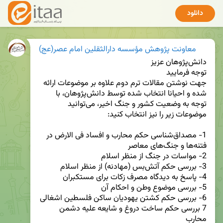
دانلود