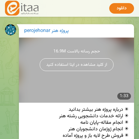
دانلود