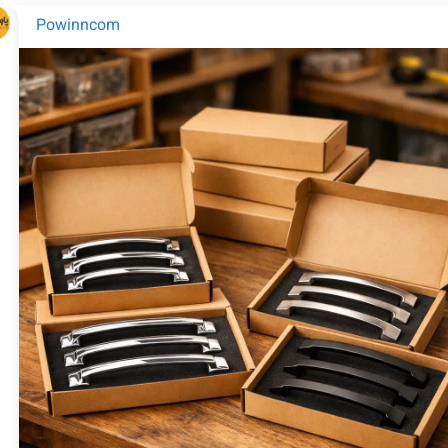
Powinncom