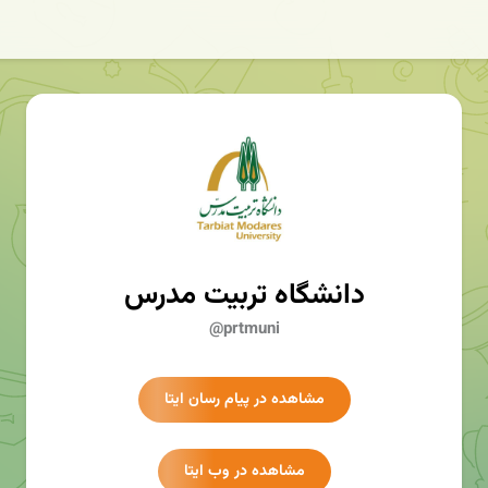
دانشگاه تربیت مدرس
@prtmuni
مشاهده در پیام رسان ایتا
مشاهده در وب ایتا