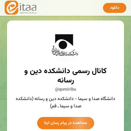
دانلود
كانال رسمی دانشكده دين و
رسانه
@qomiribu
دانشگاه صدا و سيما - دانشكده دين و رسانه (دانشكده
صدا و سيما ـ قم)
مشاهده در پیام رسان ایتا