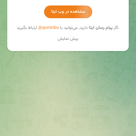
مشاهده در وب ایتا
ارتباط بگیرید.
اگر
پیام رسان ایتا
دارید, می‌توانید با
@qomiribu
پیش نمایش