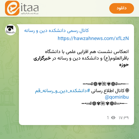
دانلود