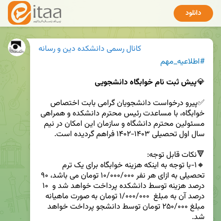
دانلود