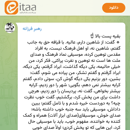
دانلود