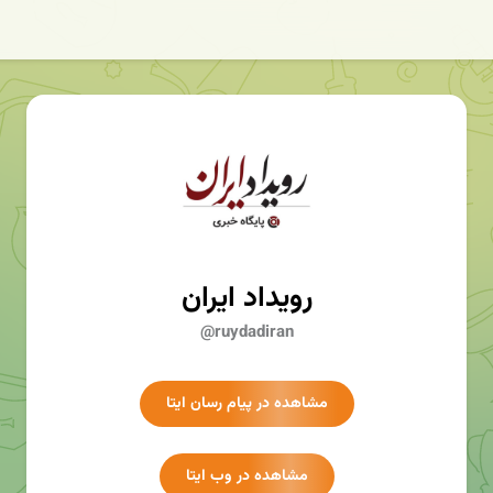
رویداد ایران
@ruydadiran
مشاهده در پیام رسان ایتا
مشاهده در وب ایتا