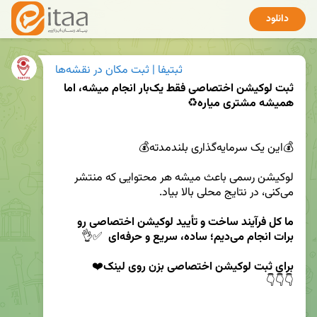
دانلود