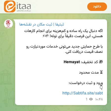
دانلود