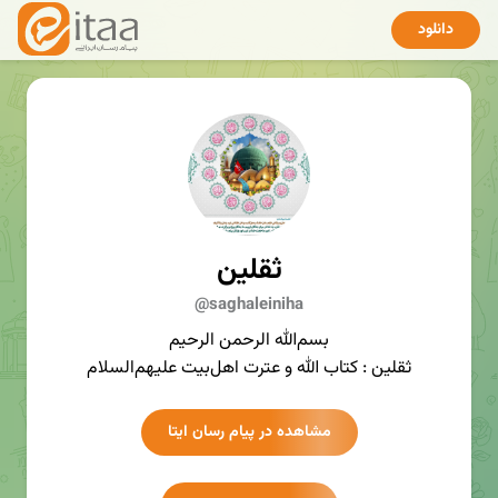
دانلود
ثقلین
@saghaleiniha
بسم‌الله الرحمن الرحیم
ثقلین : کتاب الله و عترت اهل‌بیت علیهم‌السلام
مشاهده در پیام رسان ایتا