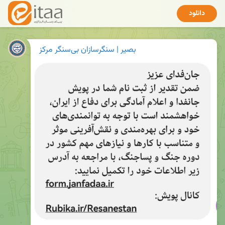
دانلود