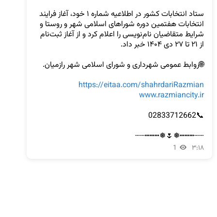
ستاد انتخابات کشور در اطلاعیه شماره ۱ خود، آغاز فرایند 
انتخابات هفتمین دوره شوراهای اسلامی شهر و روستا و 
شرایط متقاضیان نام‌نویسی را اعلام کرد و از آغاز ثبت‌نام‌ 
https://eitaa.com/shahrdariRazmian
www.razmiancity.ir
┄┄┅┅┅❅🌷❅┅┅┅┄┄
1
۳:۱۸