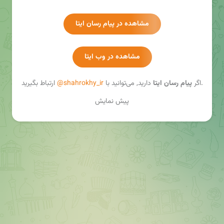
https://shahrokhy.ir/
مشاهده در پیام رسان ایتا
مشاهده در وب ایتا
ارتباط بگیرید.
اگر
پیام رسان ایتا
دارید, می‌توانید با
@shahrokhy_ir
پیش نمایش