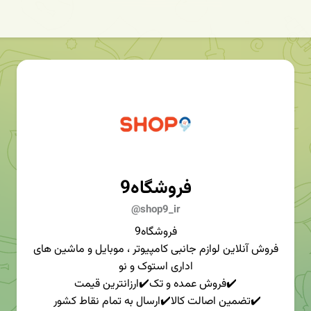
فروشگاه9
@shop9_ir
فروشگاه9
فروش آنلاین لوازم جانبی کامپیوتر ، موبایل و ماشین های
اداری استوک و نو
✔️فروش عمده و تک✔️ارزانترین قیمت
✔️تضمین اصالت کالا✔️ارسال به تمام نقاط کشور