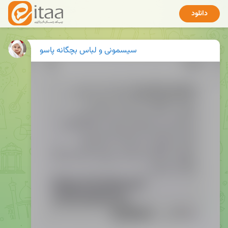
دانلود