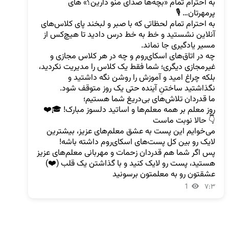
به احترام تمام «بچه‌ها صدای منو دارین؟» های 
به احترام تمام لحظاتی که با صبر و لبخند پای کلاس‌های 
آنلاین نشستید و خط به خط درس دادید تا هیچ‌کس از 
چه در اتاق‌های اسکای‌روم و چه در هر کلاس مجازی و 
غیر‌مجازی دیگری؛ شما فقط یک کلاس را مدیریت نکردید، 
بلکه چراغ امید و آموزش را روشن نگه داشتید و 
می‌خوایم این پست به عشق معلم‌های عزیز، بیشترین 
پس اگر شما هم قدردان زحمات و مهربانی‌ معلم‌های عزیز 
هستید، پست رو لایک کنید و با گذاشتن یک قلب (❤️) 
عشقتون رو به معلمتون برسونید
1
۷:۳