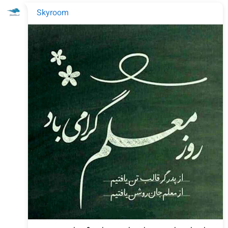
Skyroom