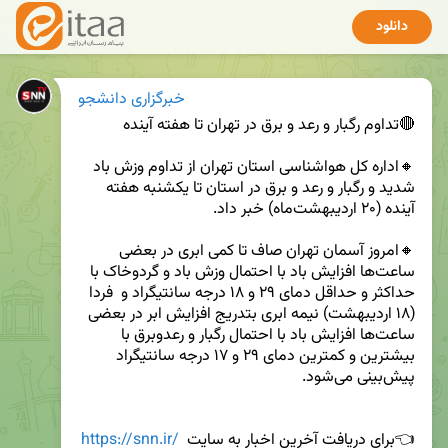
دانلود