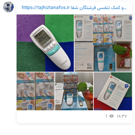
تجهیزات پزشکی و کمک تنفسی فرشتگان شفا https://tajhiztanafos.ir
1
۱۸:۳۷