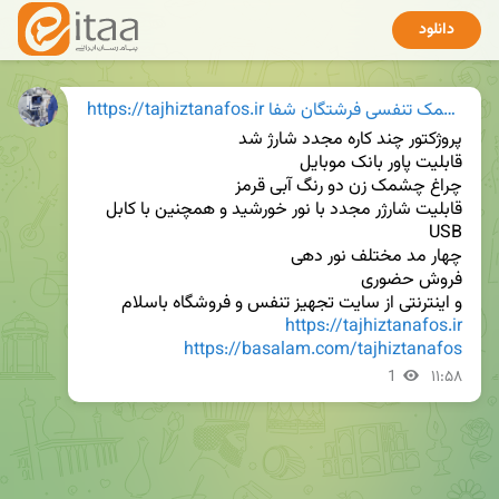
دانلود