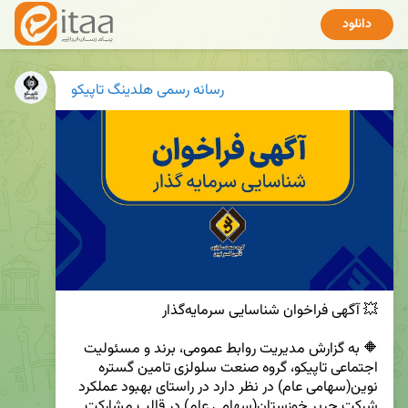
دانلود