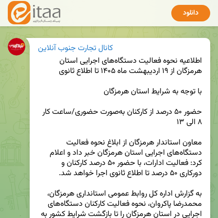
دانلود