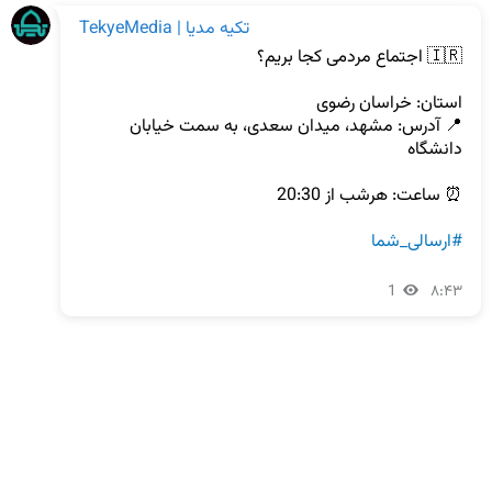
TekyeMedia | تکیه مدیا
📍 آدرس: مشهد، میدان سعدی، به سمت خیابان 
#ارسالی_شما
1
۸:۴۳