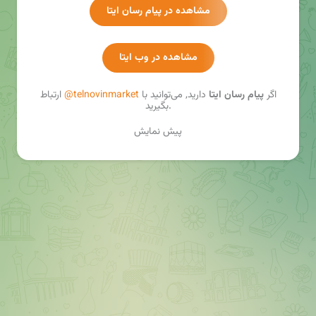
مشاهده در پیام رسان ایتا
مشاهده در وب ایتا
اگر
پیام رسان ایتا
دارید, می‌توانید با
@telnovinmarket
ارتباط
بگیرید.
پیش نمایش