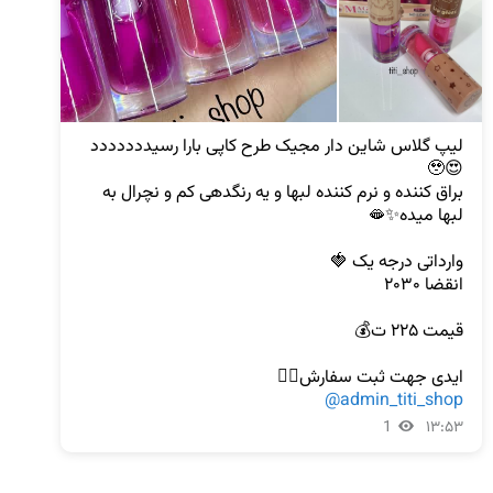
لیپ گلاس شاین دار مجیک طرح کاپی بارا رسیددددددد
براق کننده و نرم کننده لبها و یه رنگدهی کم و نچرال به 
ایدی جهت ثبت سفارش👇🏻

@admin_titi_shop
1
۱۳:۵۳