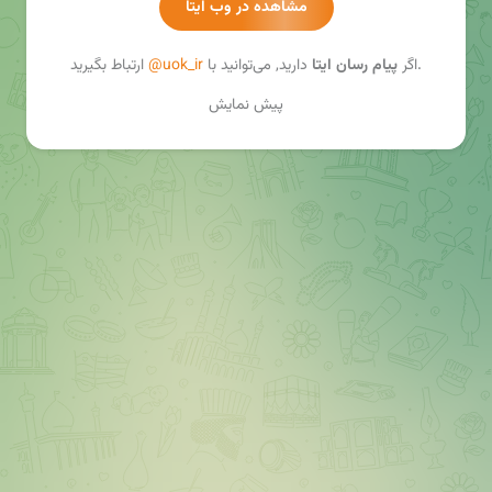
مشاهده در وب ایتا
ارتباط بگیرید.
اگر
پیام رسان ایتا
دارید, می‌توانید با
@uok_ir
پیش نمایش