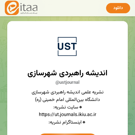
دانلود
اندیشه راهبردی شهرسازی
@ustjournal
نشریه علمی اندیشه راهبردی شهرسازی
دانشگاه بین‌المللی امام خمینی (ره)
🔸سایت نشریه:
https://ut.journals.ikiu.ac.ir
🔸اینستاگرام نشریه:
http://www.instagram.com/ustjournal