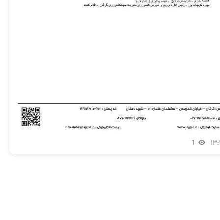
1
۱۳: