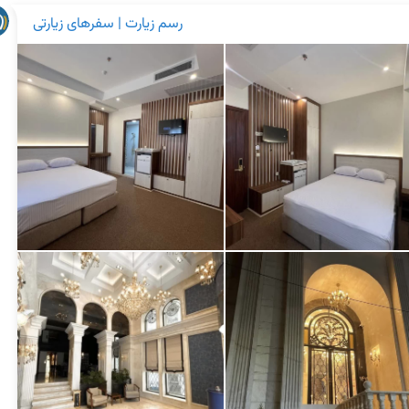
رسم زیارت | سفرهای زیارتی