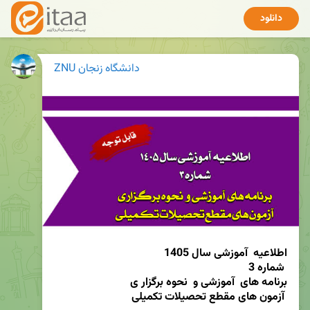
دانلود