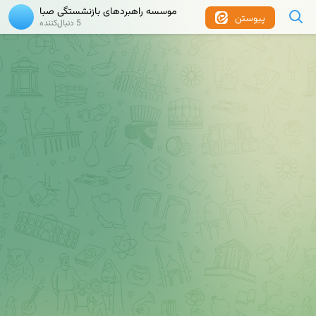
موسسه راهبردهای بازنشستگی صبا
پیوستن
5 دنبال‌کننده