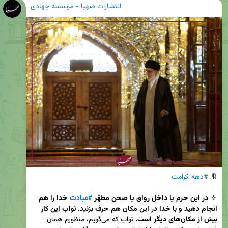
انتشارات صهبا - موسسه جهادی
🔖 
#دهه_کرامت
🔅 
در این حرم یا داخل رواق یا صحن مطهّر 
#عبادت
 خدا را هم 
انجام دهید و با خدا در این مکان هم حرف بزنید. ثواب این کار 
بیش از مکان‌های دیگر است.
 ثواب که می‌گویم، منظورم همان 