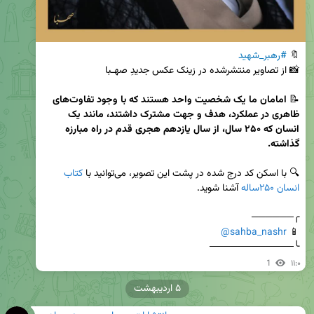
🔖 
#رهبر_شهید
📝 
امامان ما یک شخصیت واحد هستند که با وجود تفاوت‌های 
ظاهری در عملکرد، هدف و جهت مشترک داشتند، مانند یک 
انسان که ۲۵۰ سال، از سال یازدهم هجری قدم در راه مبارزه 
گذاشته.
🔍 با اسکن کد درج شده در پشت این تصویر، می‌توانید با 
کتاب 
انسان ۲۵۰ساله
@sahba_nashr
📱 
╰────────────
1
۱۱:۰
۵ اردیبهشت