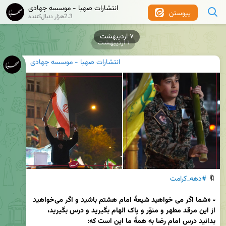
انتشارات صهبا - موسسه جهادی
پیوستن
2.3هزار دنبال‌کننده
۱ اردیبهشت
انتشارات صهبا - موسسه جهادی
🔖 
#دهه_کرامت
▫️
 «شما اگر می خواهید شیعۀ امام هشتم باشید و اگر می‌خواهید 
از این مرقد مطهر و منوّر و پاک الهام بگیرید و درس بگیرید، 