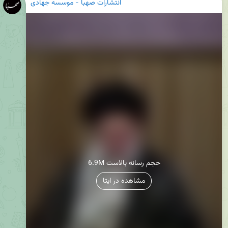
انتشارات صهبا - موسسه جهادی
6.9M حجم رسانه بالاست
مشاهده در ایتا