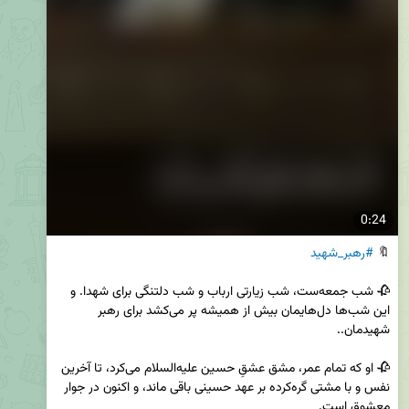
0:24
🔖 
#رهبر_شهید
🥀 شب جمعه‌ست، شب زیارتی ارباب و شب دلتنگی برای شهدا. و 
این شب‌ها دل‌هایمان بیش از همیشه پر می‌کشد برای رهبر 
🥀 او که تمام عمر، مشق عشقِ حسین علیه‌السلام می‌کرد، تا آخرین 
نفس و با مشتی گره‌کرده بر عهد حسینی باقی ماند، و اکنون در جوار 