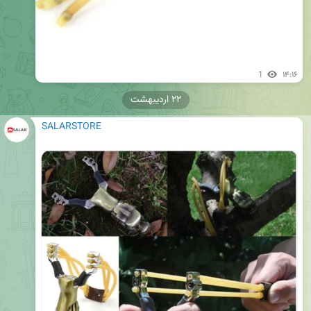
1
۱۴:۱۶
۲۲ اردیبهشت
SALARSTORE