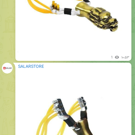
1
۱۰:۵۳
SALARSTORE