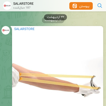
SALARSTORE
پیوستن
187 دنبال‌کننده
۲۲ اردیبهشت
۱۷ اردیبهشت
SALARSTORE