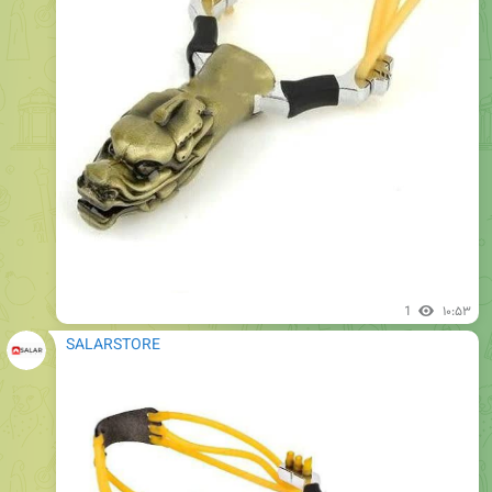
1
۱۰:۵۳
SALARSTORE