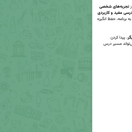
تجربه‌های شخصی
رسی مفید و کاربردی
 برای پایبندی به برنامه، حفظ انگیزه 
گر
، پیدا کردن 
 و آشنا شدن با راه‌هایی که می‌تواند مسیر درس 