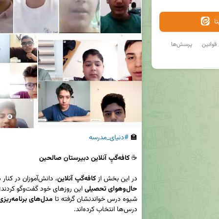
ا
قوانین
پرسش‌ها
🏫 
#دنیای_مدرسه
☕️ 
کافه‌گپِ آنلاین دبیرستان صالحین
در این بخش از 
کافه‌گپ آنلاین
، دانش‌آموزان در کنار 
م
حال‌وهوای تحصیلی
 این روزهای خود گفت‌وگو کردند؛ از 
شیوه درس خواندنشان گرفته تا 
مدل‌های برنامه‌ریزی