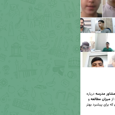
شاور مدرسه
 درباره 
میزان مطالعه
 و 
 که برای پیشبرد بهتر 