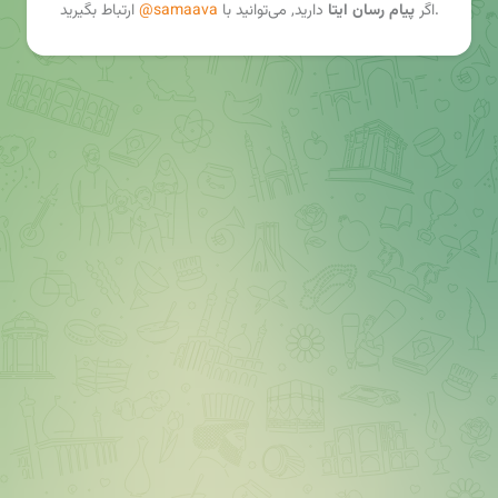
ارتباط بگیرید.
اگر
پیام رسان ایتا
دارید, می‌توانید با
@samaava