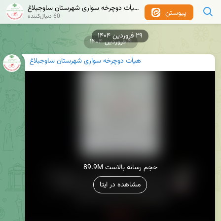
هیأت دوچرخه سواری شهرستان ساوجبلاغ
پیوستن
60 دنبال‌کننده
۴ فروردین ۱۴۰۴
هیأت دوچرخه سواری شهرستان ساوجبلاغ
89.9M حجم رسانه بالاست
مشاهده در ایتا