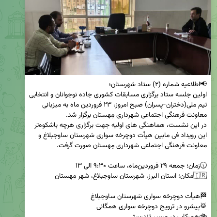
اولین جلسه ستاد برگزاری مسابقات کشوری جاده نوجوانان و انتخابی 
تیم ملی(دختران-پسران) صبح امروز، ۲۳ فروردین ماه به میزبانی 
در این نشست، هماهنگی های اولیه جهت برگزاری هرچه باشکوه‌تر 
این رویداد فی مابین هیأت دوچرخه سواری شهرستان ساوجبلاغ و 