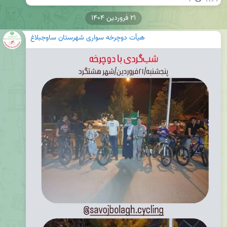
۲۱ فروردین ۱۴۰۴
هیأت دوچرخه سواری شهرستان ساوجبلاغ