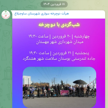
۱۸ فروردین ۱۴۰۴
هیأت دوچرخه سواری شهرستان ساوجبلاغ