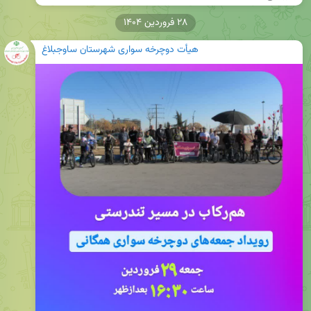
۲۸ فروردین ۱۴۰۴
هیأت دوچرخه سواری شهرستان ساوجبلاغ