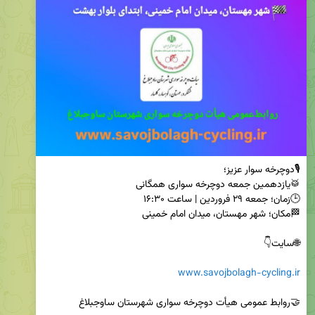
www.savojbolagh-cycling.ir
🤝روابط عمومی هیأت دوچرخه سواری شهرستان ساوجبلاغ