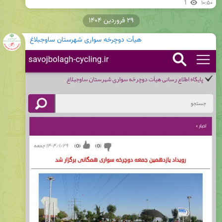
1
۱۰:۵۰
۲۹ فروردین ۱۴۰۴
هیأت دوچرخه سواری شهرستان ساوجبلاغ