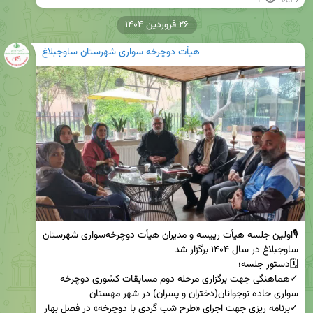
۲۶ فروردین ۱۴۰۴
هیأت دوچرخه سواری شهرستان ساوجبلاغ
🎙️اولین جلسه هیأت رییسه و مدیران هیأت دوچرخه‌سواری شهرستان 
✓هماهنگی جهت برگزاری مرحله دوم مسابقات کشوری دوچرخه 