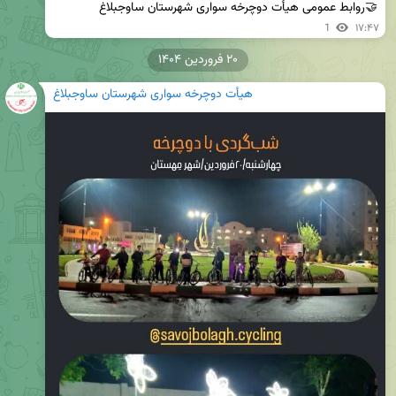
🤝روابط عمومی هیأت دوچرخه سواری شهرستان ساوجبلاغ
1
۱۷:۴۷
۲۰ فروردین ۱۴۰۴
هیأت دوچرخه سواری شهرستان ساوجبلاغ