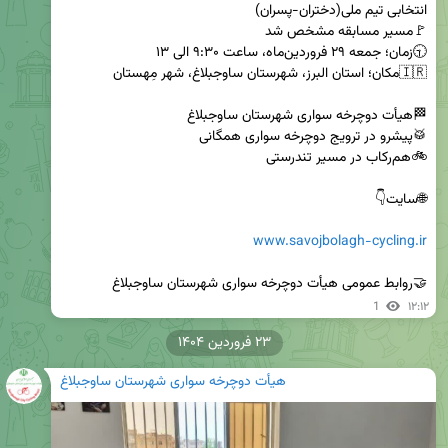
www.savojbolagh-cycling.ir
🤝روابط عمومی هیأت دوچرخه سواری شهرستان ساوجبلاغ
1
۱۲:۱۲
۲۳ فروردین ۱۴۰۴
هیأت دوچرخه سواری شهرستان ساوجبلاغ