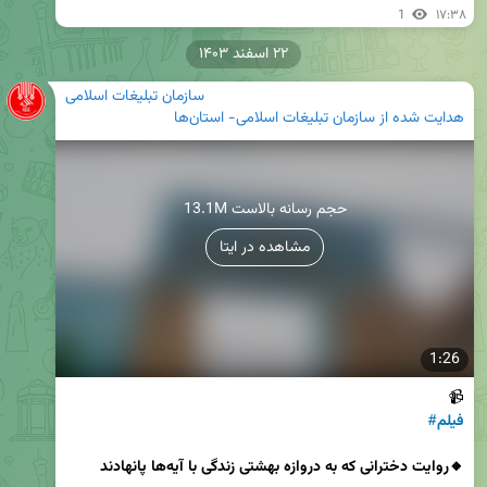
1
۱۷:۳۸
۲۲ اسفند ۱۴۰۳
سازمان تبلیغات اسلامی
هدایت شده از
سازمان تبلیغات اسلامی- استان‌ها
13.1M حجم رسانه بالاست
مشاهده در ایتا
1:26
📹

فیلم
#
🔸روایت دخترانی که به دروازه بهشتی زندگی با آیه‌ها پانهادند