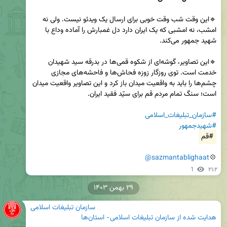
🔹این وقت شب وقت خوبی برای ارسال یک ویدئو نیست. ولی نه 
امشب، نه امشبی که یک ایران دارد دل غمبارش را آماده وداع با 
🔹این تصاویر، گوشه‌ای از شکوه قمی‌ها در بدرقه سید شهیدان 
خدمت است. توی روزگار زوزه فحاش‌ها و فاحشه‌های مجازی 
چشم‌ها را باید به واقعیت میدان باز کرد و این تصاویر واقعیت میدان 
#سازمان_تبلیغات_اسلامی
#شهیدجمهور
#قم
@sazmantablighaat
💠
1
۲۱:۲
۲۹ بهمن ۱۴۰۳
سازمان تبلیغات اسلامی
هدایت شده از
سازمان تبلیغات اسلامی- استان‌ها