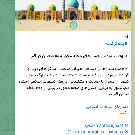
#اینفوگرافیک
🔸
نهضت مردمی جشن‌های محله محور نیمه شعبان در قم
🔹همت بلند اهالی مساجد، هیئات مذهبی، تشکل‌های دینی و 
گروه‌های مردمی در گرامیداشت هرچه باشکوه‌تر عید بزرگ نیمه 
شعبان، امسال با حمایت و پشتیبانی اداره‌کل تبلیغات اسلامی استان 
قم، منجر به برپایی جشن‌های محله محور در بیش از ۱۰۰۰ نقطه 
#سازمان_تبلیغات_اسلامی
#قم
@sazmantablighaat
💠 
@sazmantablighaat_ostanha
💠 