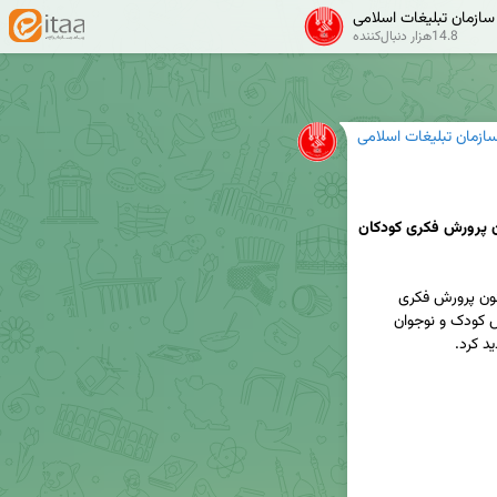
سازمان تبلیغات اسلامی
✔
14.8هزار دنبال‌کننده
ازمان تبلیغات اسلامی
🔸 شکوفه‌های فردای ایران در نمایشگاه کتاب کانون پرورش فکری کودکان 
🔰 حجت‌الاسلام قمی با حضور در نمایشگاه کتاب کانون پرورش فکری 
کودکان و نوجوانان، از غرفه «کتاب‌های شکوفه»؛ بخش کودک و نوجوان 