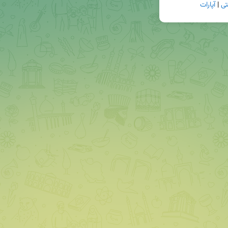
تی
 | 
آپارات