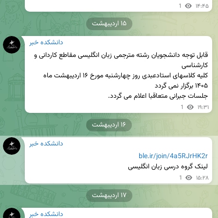
1
۱۴:۴۵
۱۵ اردیبهشت
دانشکده خبر
قابل توجه دانشجویان رشته مترجمی زبان انگلیسی مقاطع کاردانی و 
کلیه کلاسهای استادعبدی روز چهارشنبه مورخ ۱۶ اردیبهشت ماه 
جلسات جبرانی متعاقبا اعلام می گردد.
1
۱۹:۳۱
۱۶ اردیبهشت
دانشکده خبر
ble.ir/join/4a5RJrHK2r
لینک گروه درسی زبان انگلیسی
1
۱۵:۲۸
۱۷ اردیبهشت
دانشکده خبر