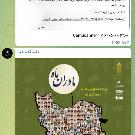
CamScanner ۲۰۲۶-۰۵-۰۹ ۱۳.۰۰
1
۹:۳۴
دانشکده خبر