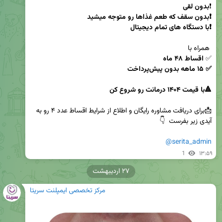
❗
❗با دستگاه های تمام دیجیتال 

✅ 
✅ ۱۵ ماهه بدون پیش‌پرداخت
🔺با قیمت ۱۴۰۴ درمانت رو شروع کن 
📩برای دریافت مشاوره رایگان و اطلاع از شرایط اقساط عدد ۴ رو به 
@serita_admin
1
۱۳:۵۹
۲۷ اردیبهشت
مرکز تخصصی ایمپلنت سریتا