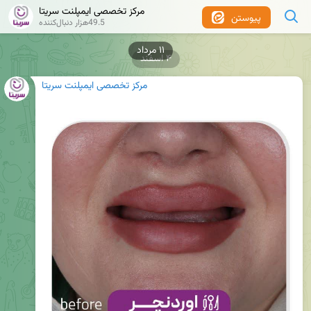
مرکز تخصصی ایمپلنت سریتا
پیوستن
49.5هزار دنبال‌کننده
۴ اسفند
مرکز تخصصی ایمپلنت سریتا