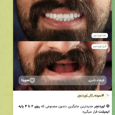
✨ 
#نمونه_کار_اوردنچر
🔴 
اوردنچر
 جدیدترین جایگزین دندون مصنوعی که 
روی ۲ تا ۴ پایه 
ایمپلنت