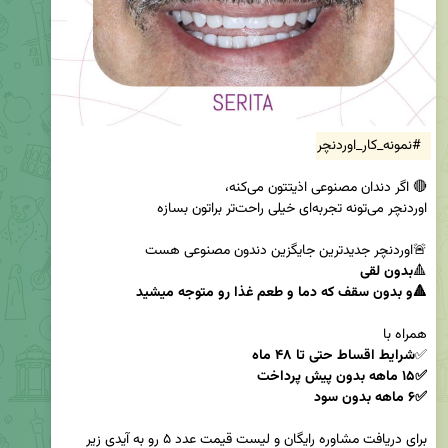
#نمونه_کار_اوردنچر
🔺
🔺و بدون سقف که دما و طعم غذا رو متوجه میشید
✅
✅۶ ماهه بدون سود

برای دریافت مشاوره رایگان و لیست قیمت عدد ۵ رو به آیدی زیر 