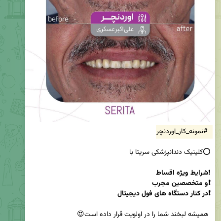
#نمونه_کار_اوردنچر
❗
❗در کنار دستگاه های فول دیجیتال 
