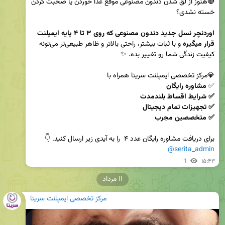
🔴هنوز از لق شدن دندون مصنوعی موقع غذا خوردن یا صحبت کردن 
اوردنچر نسل جدید دندون مصنوعی که روی ۳ تا ۴ پایه ایمپلنت 
قرار میگیره
 و با ثبات بیشتر، راحتی بالاتر و ظاهر طبیعی‌تر می‌تونه 
✅ 
✅ متخصصین مجرب
برای دریافت مشاوره رایگان عدد ۴  را به آیدی زیر ارسال کنید. 👇

@serita_admin
1
۱۵:۴۳
۱۱ مرداد
مرکز تخصصی ایمپلنت سریتا