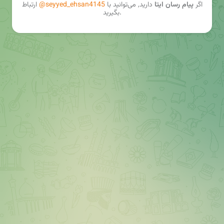
اگر
پیام رسان ایتا
دارید, می‌توانید با
@seyyed_ehsan4145
ارتباط
بگیرید.