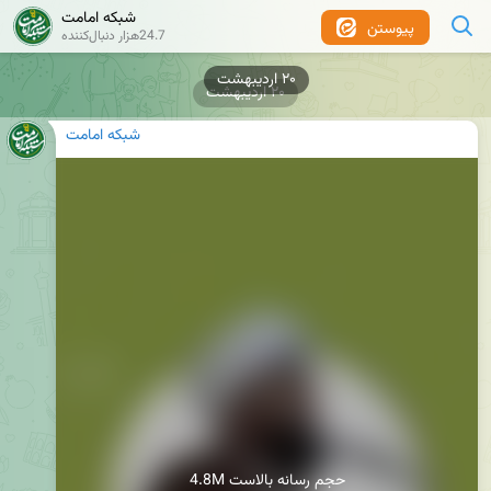
شبکه امامت
پیوستن
24.7هزار دنبال‌کننده
۲۰ اردیبهشت
۲۰ اردیبهشت
شبکه امامت
4.8M حجم رسانه بالاست