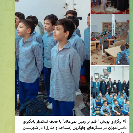
💢 برگزاری پویش " قلم بر زمین نمی‌ماند" با هدف استمرار یادگیری 
دانش‌آموزان در سنگرهای جایگزین (مساجد و منازل) در شهرستان 