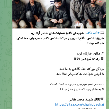
🎞 
#گاه_نگاه
 | 
شهیدان
فاتح عملیات‌های حصر آبادان، 
طریق‌القدس، فتح‌المبین و بیت‌المقدس که با بسیجیان خط‌شکن 
همگام بودند
📍
مکان:
📆 
زمان:
تا رحمتش چه کسانی ز ما را جدا کند

🔻
کانال شهید مجید بقایی
https://eitaa.com/shahidbaghai