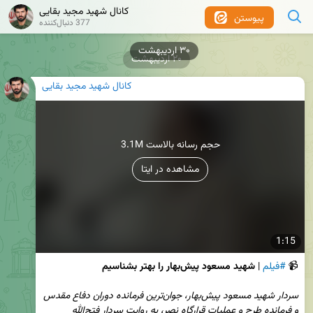
کانال شهید مجید بقایی
پیوستن
377 دنبال‌کننده
۲۰ اردیبهشت
کانال شهید مجید بقایی
3.1M حجم رسانه بالاست
مشاهده در ایتا
1:15
📹 
#فیلم
 | 
شهید مسعود پیش‌بهار را بهتر بشناسیم
سردار شهید مسعود پیش‌بهار، جوان‌ترین فرمانده دوران دفاع مقدس 
و فرمانده طرح و عملیات قرارگاه نصر، به روایت سردار فتح‌الله 