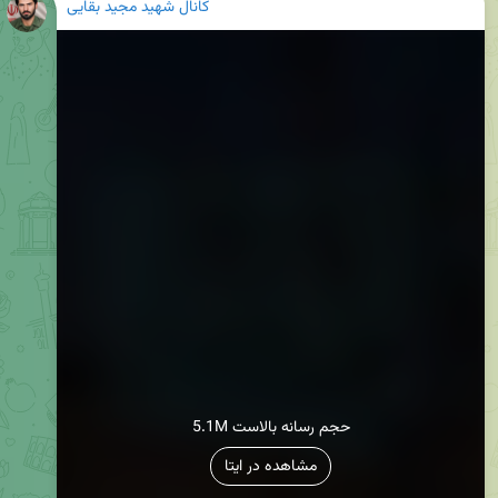
کانال شهید مجید بقایی
5.1M حجم رسانه بالاست
مشاهده در ایتا