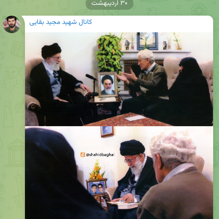
۳۰ اردیبهشت
کانال شهید مجید بقایی