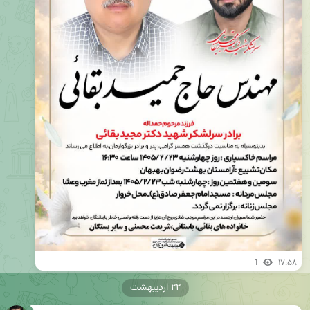
1
۱۷:۵۸
۲۲ اردیبهشت